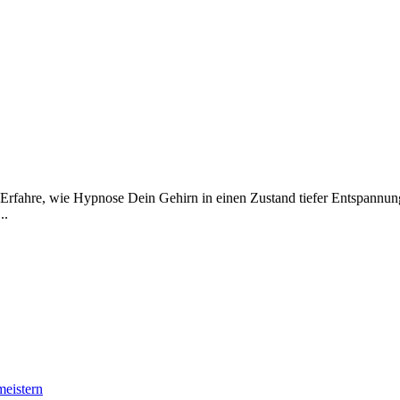
fahre, wie Hypnose Dein Gehirn in einen Zustand tiefer Entspannung u
..
meistern